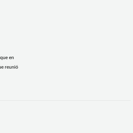
oque en
ue reunió