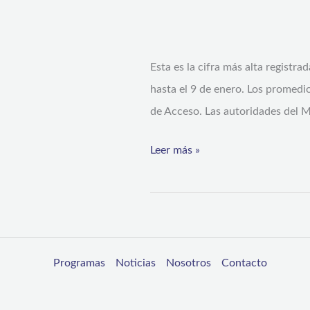
están
habilitadas
para
Esta es la cifra más alta registr
postular
hasta el 9 de enero. Los promedi
a
de Acceso. Las autoridades del M
las
Leer más »
universidades
del
Sistema
de
Acceso
Programas
Noticias
Nosotros
Contacto
a
la
Educación