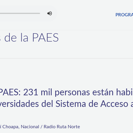
PROGR
 de la PAES
PAES: 231 mil personas están habi
iversidades del Sistema de Acceso 
rí Choapa
,
Nacional
/
Radio Ruta Norte