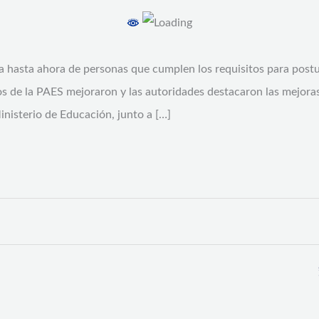
ada hasta ahora de personas que cumplen los requisitos para postul
os de la PAES mejoraron y las autoridades destacaron las mejoras
inisterio de Educación, junto a […]