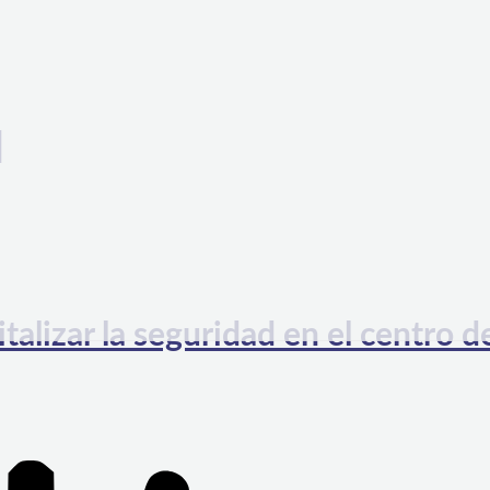
d
talizar la seguridad en el centro d