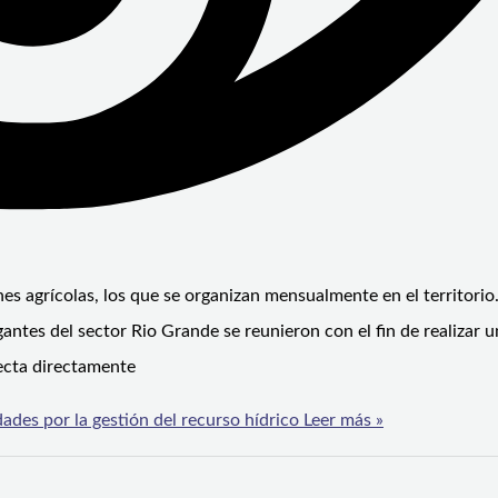
nes agrícolas, los que se organizan mensualmente en el territori
ntes del sector Rio Grande se reunieron con el fin de realizar u
fecta directamente
des por la gestión del recurso hídrico
Leer más »