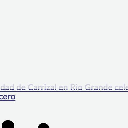
dad de Carrizal en Rio Grande cel
ncero