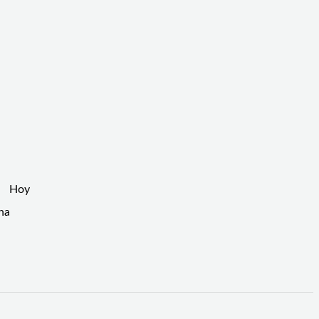
o. Hoy
na