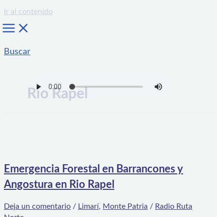
Ir al contenido
Buscar
Rio Rapel
Emergencia Forestal en Barrancones y
Angostura en Rio Rapel
Deja un comentario
/
Limarí
,
Monte Patria
/
Radio Ruta