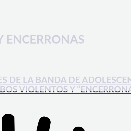
Y ENCERRONAS
ES DE LA BANDA DE ADOLESCE
BOS VIOLENTOS Y “ENCERRON