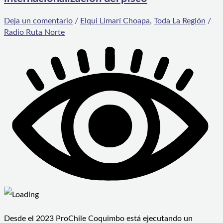
Deja un comentario
/
Elqui Limarí Choapa
,
Toda La Región
/
Radio Ruta Norte
Desde el 2023 ProChile Coquimbo está ejecutando un