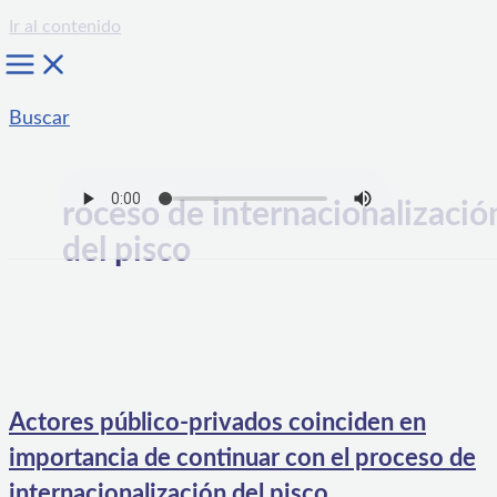
Ir al contenido
Buscar
roceso de internacionalizació
del pisco
Actores público-privados coinciden en
importancia de continuar con el proceso de
internacionalización del pisco