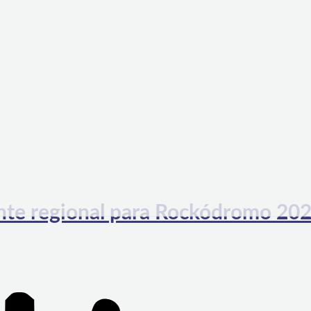
ante regional para Rockódromo 20