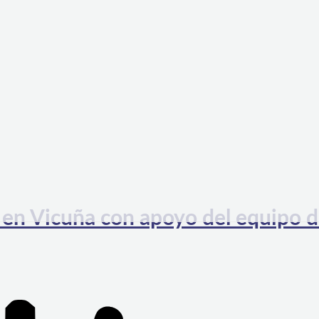
 en Vicuña con apoyo del equipo 