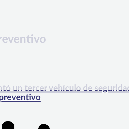
reventivo
ntó un tercer vehículo de segurida
 preventivo