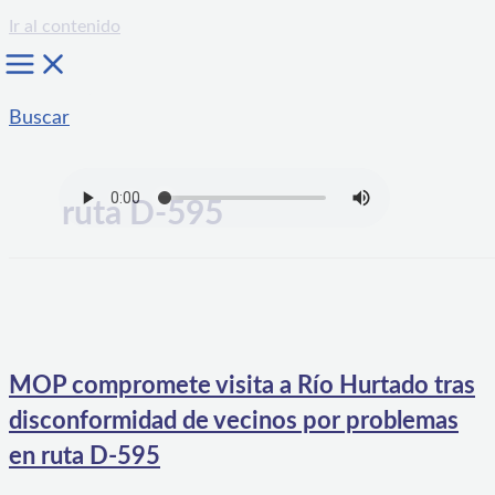
Ir al contenido
Buscar
ruta D-595
MOP compromete visita a Río Hurtado tras
disconformidad de vecinos por problemas
en ruta D-595