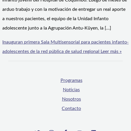
infanto juvenil del Hospital de Coquimbo. Luego de meses de
arduo trabajo y con la motivación de entregar un real aporte
a nuestros pacientes, el equipo de la Unidad Infanto
adolescente junto a la Agrupación Antu-Küyen, la […]
Inauguran primera Sala Multisensorial para pacientes infanto-
adolescentes de la red pública de salud regional
Leer más »
Programas
Noticias
Nosotros
Contacto