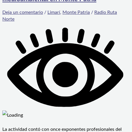
Deja un comentario
/
Limarí
,
Monte Patria
/
Radio Ruta
Norte
La actividad contó con once exponentes profesionales del