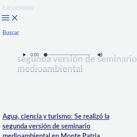
Ir al contenido
Buscar
segunda versión de seminario
medioambiental
Agua, ciencia y turismo: Se realizó la
segunda versión de seminario
medioambiental en Monte Patria