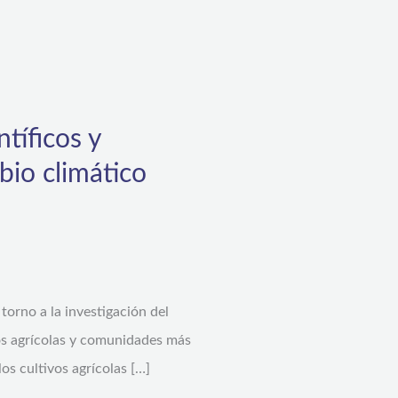
tíficos y
bio climático
orno a la investigación del
vos agrícolas y comunidades más
os cultivos agrícolas […]