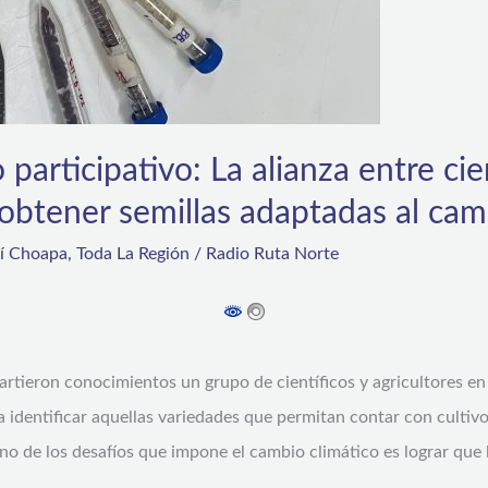
articipativo: La alianza entre cien
 obtener semillas adaptadas al cam
rí Choapa
,
Toda La Región
/
Radio Ruta Norte
tieron conocimientos un grupo de científicos y agricultores en t
ra identificar aquellas variedades que permitan contar con culti
Uno de los desafíos que impone el cambio climático es lograr que l