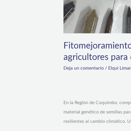
Fitomejoramiento p
agricultores para
Deja un comentario
/
Elqui Lima
En la Región de Coquimbo, compar
material genético de semillas pa
resilientes al cambio climático. 