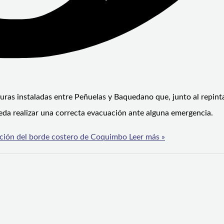
uras instaladas entre Peñuelas y Baquedano que, junto al repin
eda realizar una correcta evacuación ante alguna emergencia.
ación del borde costero de Coquimbo
Leer más »