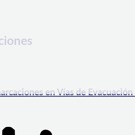
ciones
marcaciones en Vías de Evacuación 