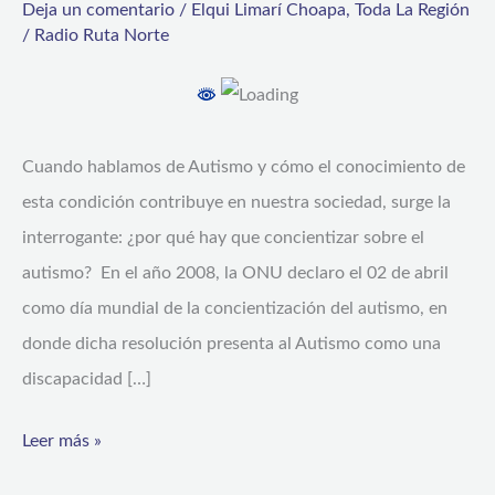
Deja un comentario
/
Elqui Limarí Choapa
,
Toda La Región
sensibilización
/
Radio Ruta Norte
del
autismo?
Cuando hablamos de Autismo y cómo el conocimiento de
esta condición contribuye en nuestra sociedad, surge la
interrogante: ¿por qué hay que concientizar sobre el
autismo? En el año 2008, la ONU declaro el 02 de abril
como día mundial de la concientización del autismo, en
donde dicha resolución presenta al Autismo como una
discapacidad […]
Leer más »