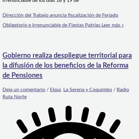
irrenunciable de los días 18 y 19 de
Dirección del Trabajo anuncia fiscalización de Feriado
Obligatorio e Irrenunciable de Fiestas Patrias
Leer más »
Gobierno realiza despliegue territorial para
la difusión de los beneficios de la Reforma
de Pensiones
Deja un comentario
/
Elqui
,
La Serena y Coquimbo
/
Radio
Ruta Norte