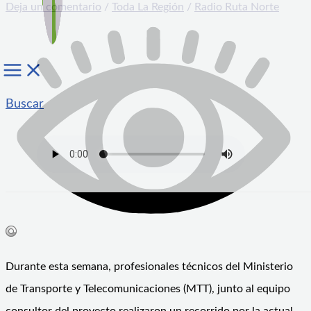
Deja un comentario
/
Toda La Región
/
Radio Ruta Norte
Buscar
Durante esta semana, profesionales técnicos del Ministerio
de Transporte y Telecomunicaciones (MTT), junto al equipo