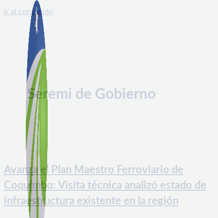
Ir al contenido
Seremi de Gobierno
Avanza el Plan Maestro Ferroviario de
Coquimbo: Visita técnica analizó estado de
infraestructura existente en la región