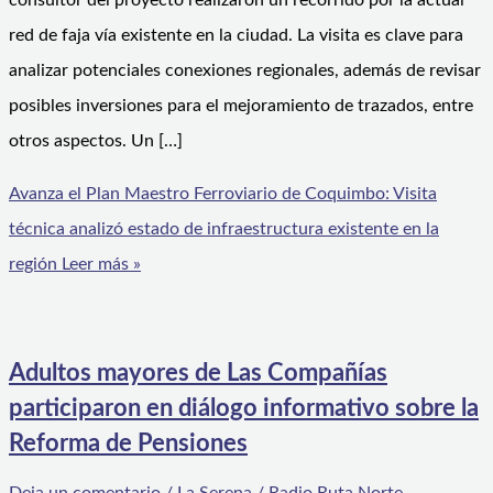
consultor del proyecto realizaron un recorrido por la actual
red de faja vía existente en la ciudad. La visita es clave para
analizar potenciales conexiones regionales, además de revisar
posibles inversiones para el mejoramiento de trazados, entre
otros aspectos. Un […]
Avanza el Plan Maestro Ferroviario de Coquimbo: Visita
técnica analizó estado de infraestructura existente en la
región
Leer más »
Adultos mayores de Las Compañías
participaron en diálogo informativo sobre la
Reforma de Pensiones
Deja un comentario
/
La Serena
/
Radio Ruta Norte