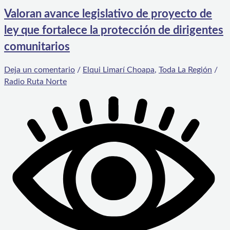
Valoran avance legislativo de proyecto de
ley que fortalece la protección de dirigentes
comunitarios
Deja un comentario
/
Elqui Limarí Choapa
,
Toda La Región
/
Radio Ruta Norte