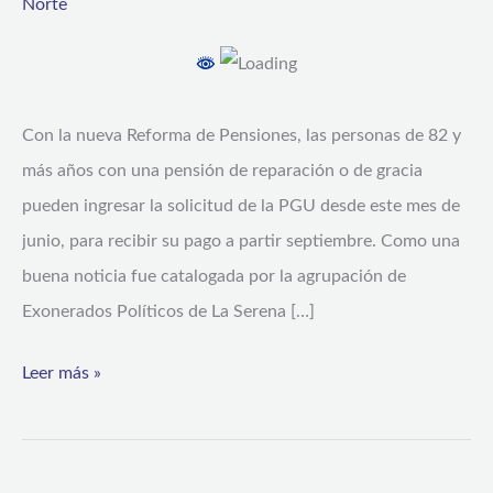
Norte
ya
pueden
solicitar
Con la nueva Reforma de Pensiones, las personas de 82 y
la
más años con una pensión de reparación o de gracia
PGU
pueden ingresar la solicitud de la PGU desde este mes de
junio, para recibir su pago a partir septiembre. Como una
buena noticia fue catalogada por la agrupación de
Exonerados Políticos de La Serena […]
Leer más »