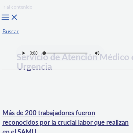
Ir al contenido
Buscar
Servicio de Atención Médico 
Urgencia
Más de 200 trabajadores fueron
reconocidos por la crucial labor que realizan
en el SAMU