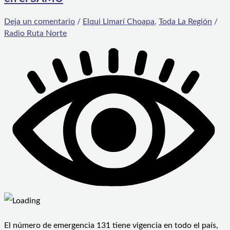
Deja un comentario
/
Elqui Limarí Choapa
,
Toda La Región
/
Radio Ruta Norte
El número de emergencia 131 tiene vigencia en todo el país,