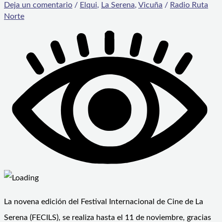
Deja un comentario
/
Elqui
,
La Serena
,
Vicuña
/
Radio Ruta
Norte
La novena edición del Festival Internacional de Cine de La
Serena (FECILS), se realiza hasta el 11 de noviembre, gracias