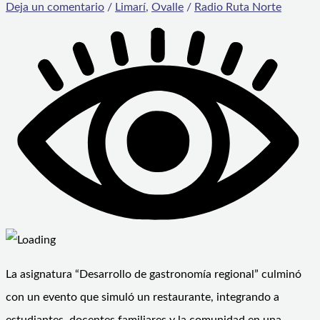
Deja un comentario
/
Limarí
,
Ovalle
/
Radio Ruta Norte
La asignatura “Desarrollo de gastronomía regional” culminó
con un evento que simuló un restaurante, integrando a