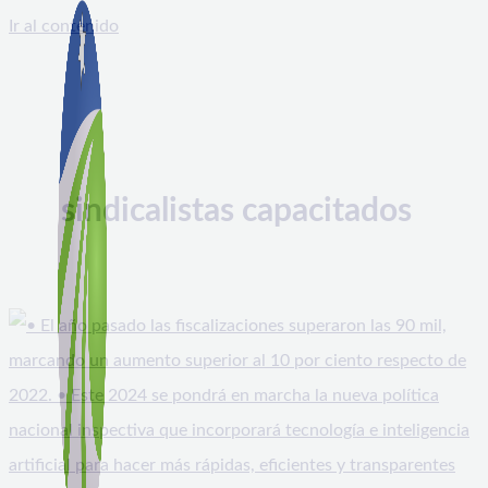
Ir al contenido
sindicalistas capacitados