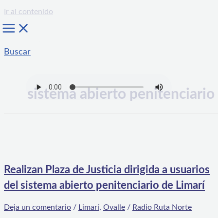
Ir al contenido
Buscar
sistema abierto penitenciario
Realizan Plaza de Justicia dirigida a usuarios
del sistema abierto penitenciario de Limarí
Deja un comentario
/
Limarí
,
Ovalle
/
Radio Ruta Norte