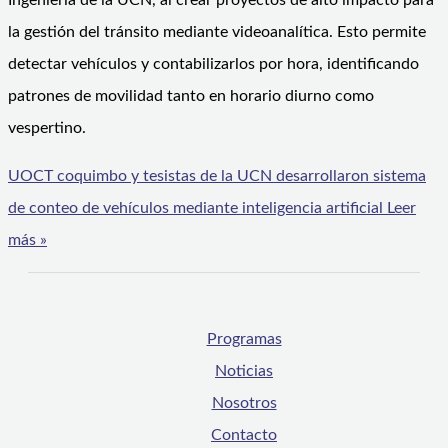
Ingeniería de la UCN, al crear proyectos de alto impacto para
la gestión del tránsito mediante videoanalítica. Esto permite
detectar vehículos y contabilizarlos por hora, identificando
patrones de movilidad tanto en horario diurno como
vespertino.
UOCT coquimbo y tesistas de la UCN desarrollaron sistema
de conteo de vehículos mediante inteligencia artificial
Leer
más »
Programas
Noticias
Nosotros
Contacto