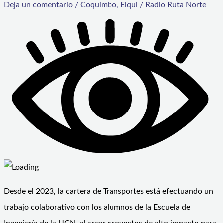
Deja un comentario
/
Coquimbo
,
Elqui
/
Radio Ruta Norte
Desde el 2023, la cartera de Transportes está efectuando un
trabajo colaborativo con los alumnos de la Escuela de