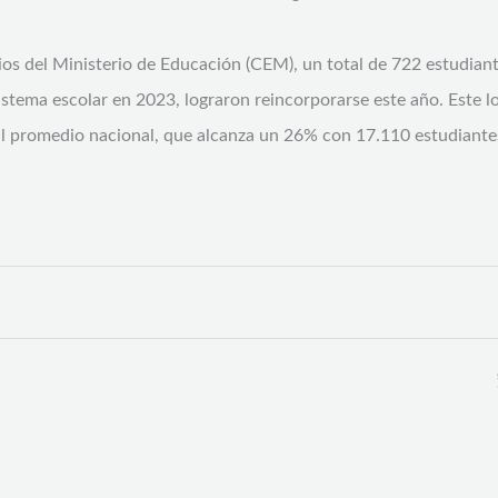
os del Ministerio de Educación (CEM), un total de 722 estudian
istema escolar en 2023, lograron reincorporarse este año. Este l
al promedio nacional, que alcanza un 26% con 17.110 estudiante