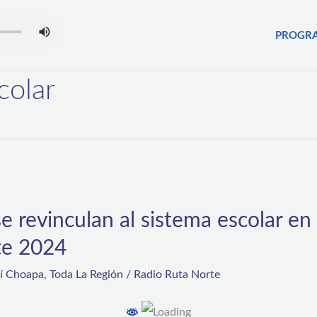
PROGR
colar
e revinculan al sistema escolar en
te 2024
rí Choapa
,
Toda La Región
/
Radio Ruta Norte