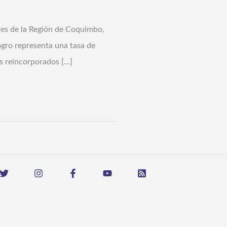
tes de la Región de Coquimbo,
ogro representa una tasa de
s reincorporados […]