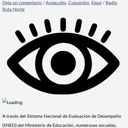
Deja un comentario
/
Andacollo
,
Coquimbo
,
Elqui
/
Radio
Ruta Norte
A través del Sistema Nacional de Evaluación de Desempeño
(SNED) del Ministerio de Educación, numerosas escuelas,