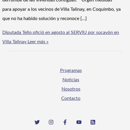
derrumbe de las viviendas contiguas. Urgen medidas
para apoyar a los vecinos de Villa Talinay, en Coquimbo, ya
que no ha habido solución y reconoce […]
Diputada Tello ofició en agosto al SERVIU por socavón en
Villa Talinay
Leer más »
Programas
Noticias
Nosotros
Contacto