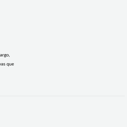
bargo,
vas que