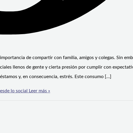
la importancia de compartir con familia, amigos y colegas. Sin em
ales llenos de gente y cierta presión por cumplir con expectati
éstamos y, en consecuencia, estrés. Este consumo […]
sde lo social
Leer más »