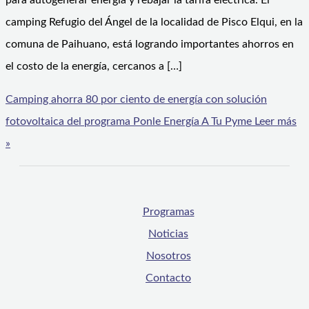
para autogenerar energía y rebajar la tarifa eléctrica. El
camping Refugio del Ángel de la localidad de Pisco Elqui, en la
comuna de Paihuano, está logrando importantes ahorros en
el costo de la energía, cercanos a […]
Camping ahorra 80 por ciento de energía con solución
fotovoltaica del programa Ponle Energía A Tu Pyme
Leer más
»
Programas
Noticias
Nosotros
Contacto