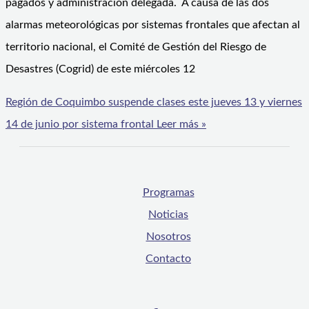
pagados y administración delegada. A causa de las dos
alarmas meteorológicas por sistemas frontales que afectan al
territorio nacional, el Comité de Gestión del Riesgo de
Desastres (Cogrid) de este miércoles 12
Región de Coquimbo suspende clases este jueves 13 y viernes
14 de junio por sistema frontal
Leer más »
Programas
Noticias
Nosotros
Contacto