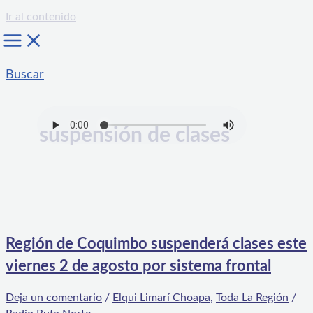
Ir al contenido
Buscar
suspensión de clases
Región de Coquimbo suspenderá clases este
viernes 2 de agosto por sistema frontal
Deja un comentario
/
Elqui Limarí Choapa
,
Toda La Región
/