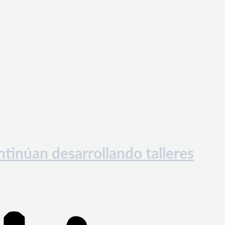
tinúan desarrollando talleres