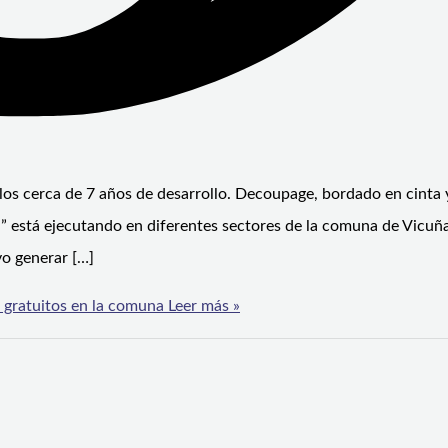
 los cerca de 7 años de desarrollo. Decoupage, bordado en cinta 
i” está ejecutando en diferentes sectores de la comuna de Vicuña
vo generar […]
s gratuitos en la comuna
Leer más »