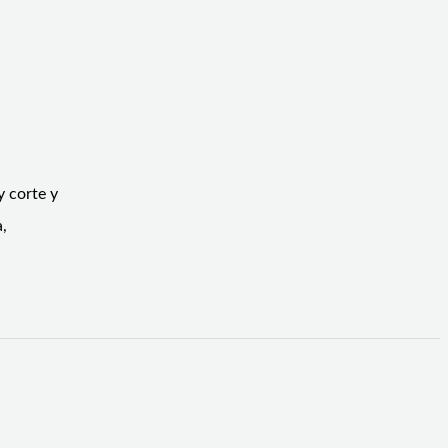
y corte y
,