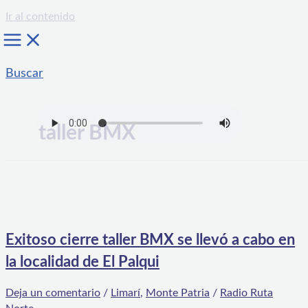
Ir al contenido
Buscar
taller BMX
Exitoso cierre taller BMX se llevó a cabo en
la localidad de El Palqui
Deja un comentario
/
Limarí
,
Monte Patria
/
Radio Ruta