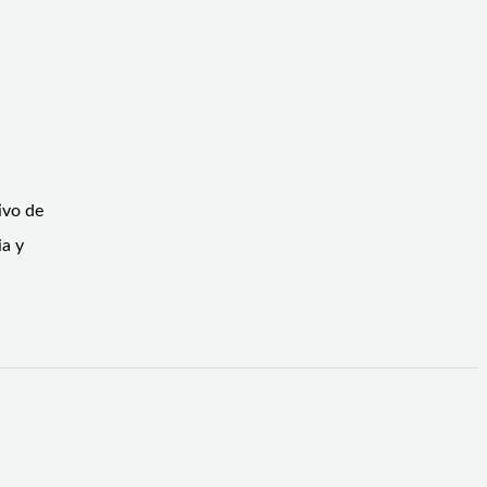
ivo de
ia y