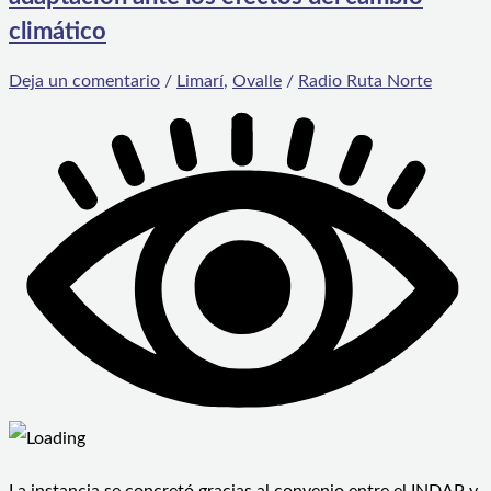
climático
Deja un comentario
/
Limarí
,
Ovalle
/
Radio Ruta Norte