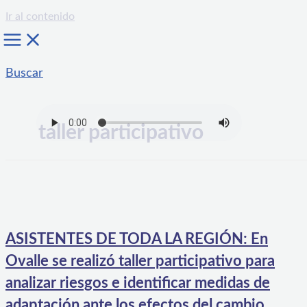
Ir al contenido
Buscar
taller participativo
ASISTENTES DE TODA LA REGIÓN: En
Ovalle se realizó taller participativo para
analizar riesgos e identificar medidas de
adaptación ante los efectos del cambio