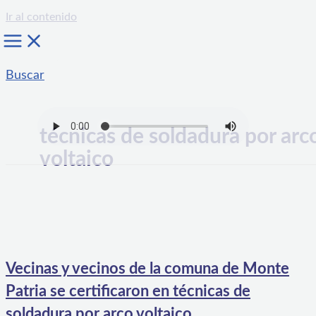
Ir al contenido
Buscar
técnicas de soldadura por arc
voltaico
Vecinas y vecinos de la comuna de Monte
Patria se certificaron en técnicas de
soldadura por arco voltaico