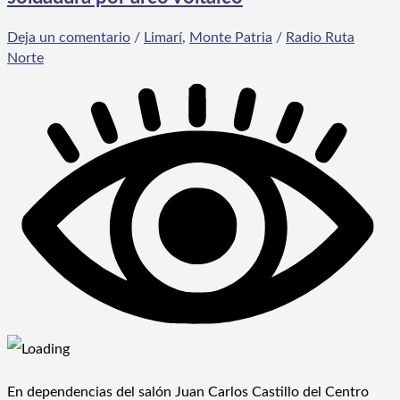
Deja un comentario
/
Limarí
,
Monte Patria
/
Radio Ruta
Norte
En dependencias del salón Juan Carlos Castillo del Centro