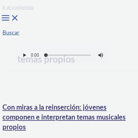
Ir al contenido
Buscar
temas propios
Con miras a la reinserción: jóvenes
componen e interpretan temas musicales
propios