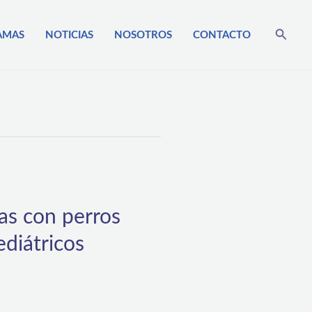
Busca
AMAS
NOTICIAS
NOSOTROS
CONTACTO
as con perros
ediátricos