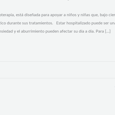
terapia, está diseñada para apoyar a niños y niñas que, bajo cie
ico durante sus tratamientos. Estar hospitalizado puede ser una 
 ansiedad y el aburrimiento pueden afectar su día a día. Para […]