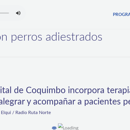
PROGR
on perros adiestrados
ital de Coquimbo incorpora terapi
alegrar y acompañar a pacientes p
,
Elqui
/
Radio Ruta Norte