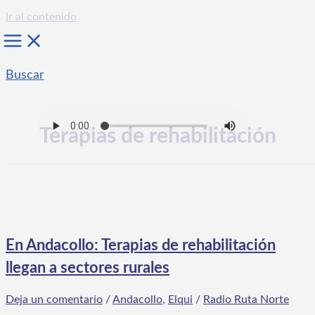
Ir al contenido
Buscar
Terapias de rehabilitación
En Andacollo: Terapias de rehabilitación
llegan a sectores rurales
Deja un comentario
/
Andacollo
,
Elqui
/
Radio Ruta Norte