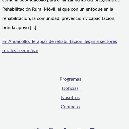
comuna de Andacollo para el lanzamiento del programa de
Rehabilitación Rural Móvil, el que con un enfoque en la
rehabilitación, la comunidad, prevención y capacitación,
brinda apoyo […]
En Andacollo: Terapias de rehabilitación llegan a sectores
rurales
Leer más »
Programas
Noticias
Nosotros
Contacto