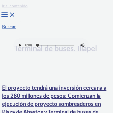
Ir al contenido
Buscar
Terminal de buses. Illapel
El proyecto tendrá una inversión cercana a
los 280 millones de pesos: Comienzan la
ejecución de proyecto sombreaderos en
Plaza de Abastos y Terminal de buses de