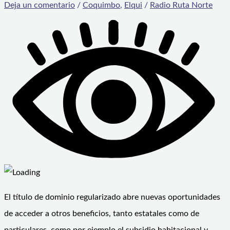
Deja un comentario
/
Coquimbo
,
Elqui
/
Radio Ruta Norte
El título de dominio regularizado abre nuevas oportunidades
de acceder a otros beneficios, tanto estatales como de