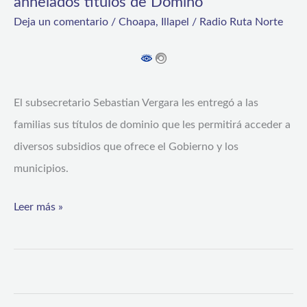
anhelados títulos de Domino
Deja un comentario
/
Choapa
,
Illapel
/
Radio Ruta Norte
El subsecretario Sebastian Vergara les entregó a las
familias sus títulos de dominio que les permitirá acceder a
diversos subsidios que ofrece el Gobierno y los
municipios.
Leer más »