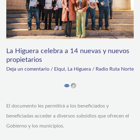
nuevas
y
nuevos
propietarios
La Higuera celebra a 14 nuevas y nuevos
propietarios
Deja un comentario
/
Elqui
,
La Higuera
/
Radio Ruta Norte
El documento les permitirá a los beneficiados y
beneficiadas acceder a diversos subsidios que ofrecen el
Gobierno y los municipios.