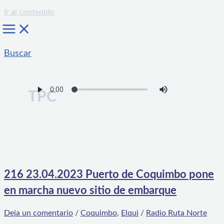
Ir al contenido
Buscar
TPC
216 23.04.2023 Puerto de Coquimbo pone
en marcha nuevo sitio de embarque
Deja un comentario
/
Coquimbo
,
Elqui
/
Radio Ruta Norte