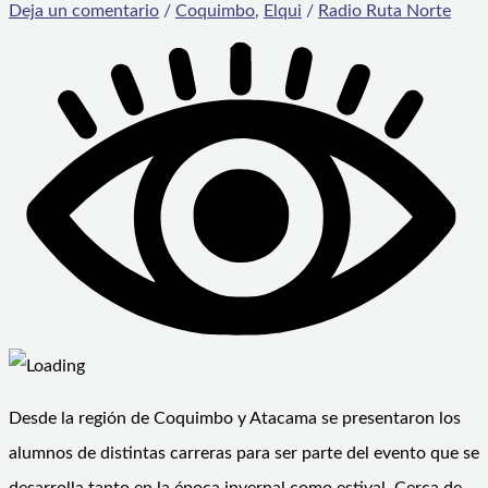
Deja un comentario
/
Coquimbo
,
Elqui
/
Radio Ruta Norte
Desde la región de Coquimbo y Atacama se presentaron los
alumnos de distintas carreras para ser parte del evento que se