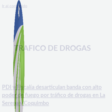
Ir al contenido
TRAFICO DE DROGAS
PDI y Fiscalía desarticulan banda con alto
poder de fuego por tráfico de drogas en La
Serena y Coquimbo