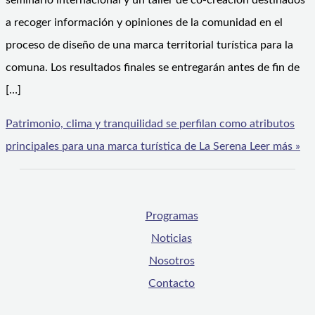
seminario internacional y un taller de co-creación destinados
a recoger información y opiniones de la comunidad en el
proceso de diseño de una marca territorial turística para la
comuna. Los resultados finales se entregarán antes de fin de
[…]
Patrimonio, clima y tranquilidad se perfilan como atributos
principales para una marca turística de La Serena
Leer más »
Programas
Noticias
Nosotros
Contacto