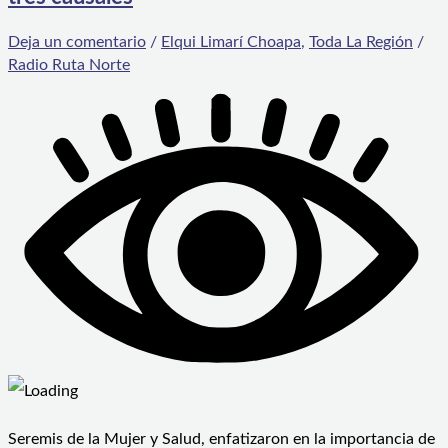
Deja un comentario
/
Elqui Limarí Choapa
,
Toda La Región
/
Radio Ruta Norte
Seremis de la Mujer y Salud, enfatizaron en la importancia de