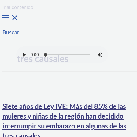
Ir al contenido
Buscar
tres causales
Siete años de Ley IVE: Más del 85% de las
mujeres y niñas de la región han decidido
interrumpir su embarazo en algunas de las
tres causales