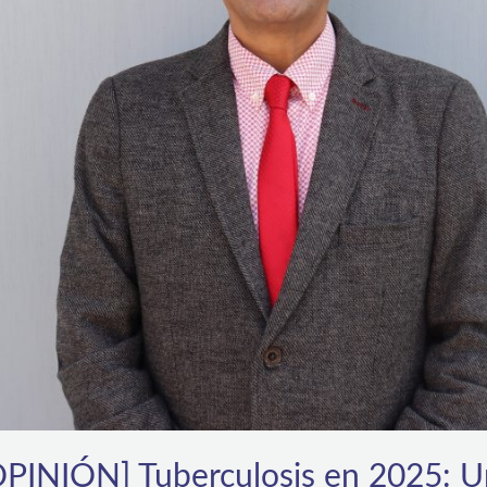
NIÓN] Tuberculosis en 2025: Un