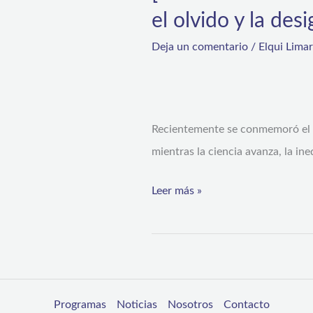
el olvido y la des
Deja un comentario
/
Elqui Lima
Recientemente se conmemoró el D
mientras la ciencia avanza, la ine
Leer más »
Programas
Noticias
Nosotros
Contacto