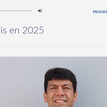
PROGR
sis en 2025