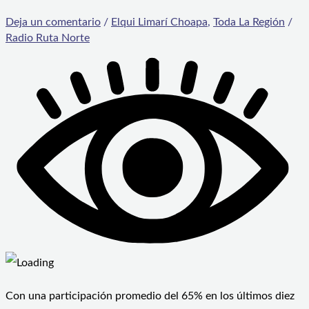
Deja un comentario
/
Elqui Limarí Choapa
,
Toda La Región
/
Radio Ruta Norte
Con una participación promedio del 65% en los últimos diez