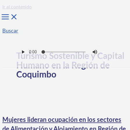
Ir al contenido
Buscar
Turismo Sostenible y Capital
Humano en la Región de
Coquimbo
Mujeres lideran ocupación en los sectores
de Alimentación y Alojamiento en Región de