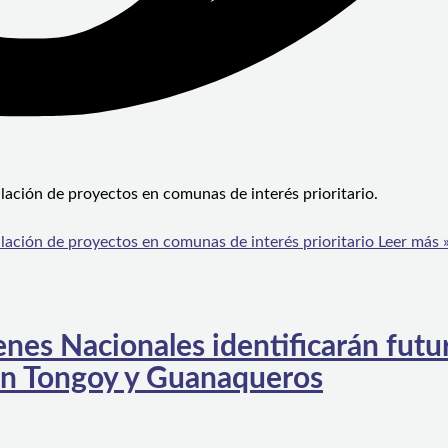
ación de proyectos en comunas de interés prioritario.
ación de proyectos en comunas de interés prioritario
Leer más 
enes Nacionales identificarán futu
 en Tongoy y Guanaqueros