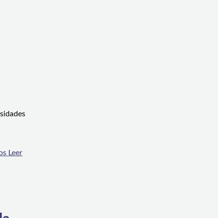
esidades
os
Leer