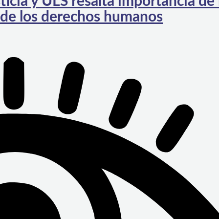
icia y ULS resalta importancia de 
o de los derechos humanos