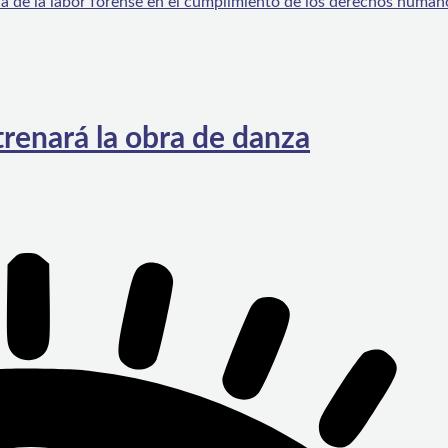
ia de la labor forense en el cumplimiento de los derechos human
renará la obra de danza