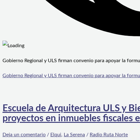
Gobierno Regional y ULS firman convenio para apoyar la formul
Gobierno Regional y ULS firman convenio para apoyar la formul
Escuela de Arquitectura ULS y Bi
proyectos en inmuebles fiscales
Deja un comentario
/
Elqui
,
La Serena
/
Radio Ruta Norte