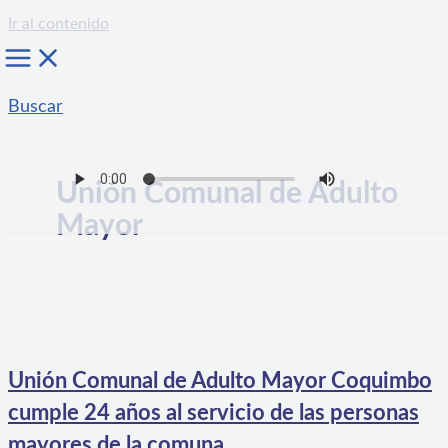
Ir al contenido
Buscar
Unión Comunal de Adulto
Mayor
Unión Comunal de Adulto Mayor Coquimbo
cumple 24 años al servicio de las personas
mayores de la comuna